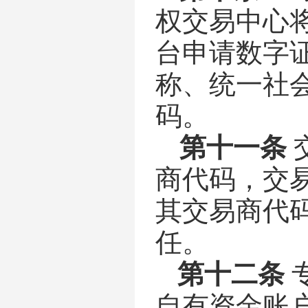
权交易中心
台申请数字
称、统一社
码。
第十一条
商代码，交
其交易商代
任。
第十二条
自有资金账