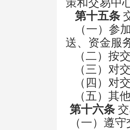
策和交易中
第十
五
条
（一）参
送、资金服
（二）按
（三）对
（四）对
（五）其
第十
六
条
交
（一）遵守