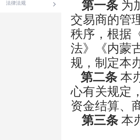
第一条
为
法律法规
交易商
的管
秩序，根据
法
》
《内蒙
规，制定本
第二条
本
心有关规定
资金结算、
第三条
本