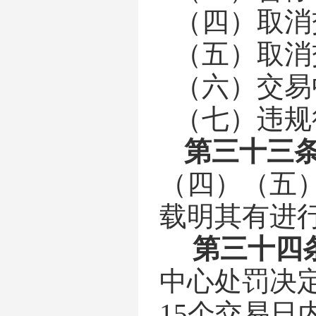
（四）取消
（五）取消
（六）交易
（七）违规
第
三十三
（四）（五
载明其有进
第
三十四
中心处罚决
15个交易