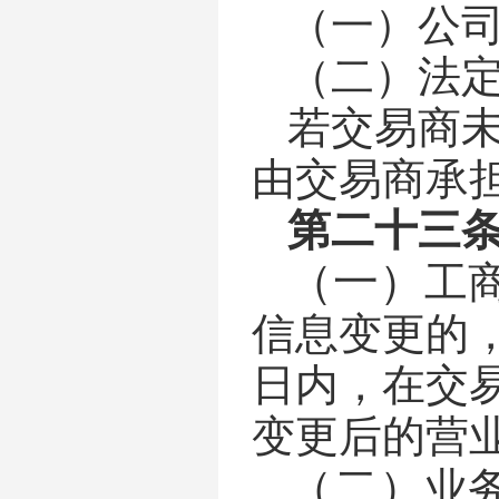
（一）
公
（二）
法
若交易商
由交易商承
第二十三
（一）
工
信息变更的
日内，在交
变更后的营
（二）
业