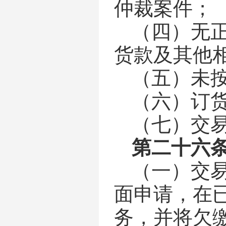
仲裁案件；
（四）
无
货款及其他
（五）
未
（六）
订
（七）
交
第二十六
（一）
交
面申请，在
务，并将欠