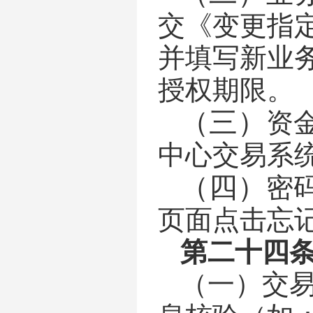
交《变更指
并填写新业
授权期限。
（三）
资
中心交易系
（四）
密
页面点击忘
第二十四
（一）
交