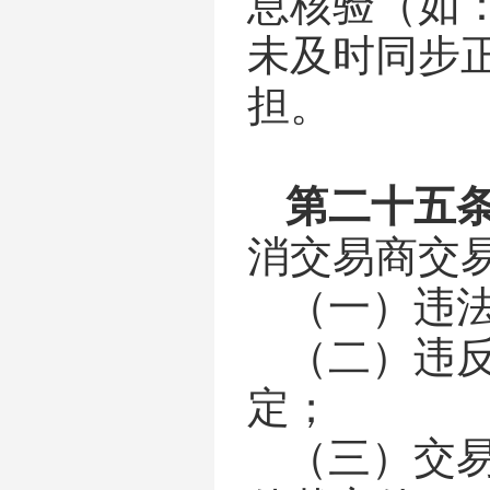
息核验（如
未及时同步
担。
第二十五
消交易商交
（一）
违
（二）
违
定；
（三）
交