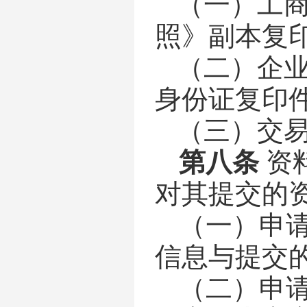
（
一
）工
照》副本复
（
二
）企
身份证复印
（
三
）交
第八条
资
对其提交的
（一）申
信息与提交
（二）申