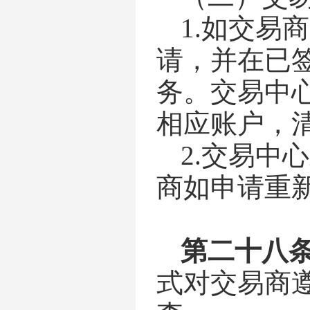
1.
如
交易商
请，并在已
务。交易中
相应账户，
2.
交易中心
商如申请重
第
二十八
式对交易商