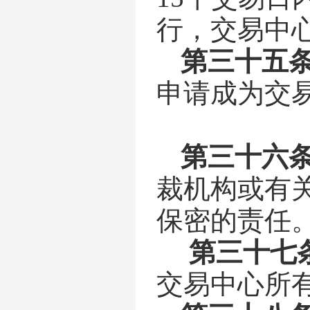
行，交易中
第
三十五
申请成为交
第
三十六
裁机构或有
保密的责任
第三十
七
交易中心
所