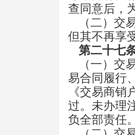
查同意后，
（二）
交
但其不再享
第
二十七
（
一
）
交
易合同履行
《交易商销
过。未办理
负全部责任
（
二
）
交