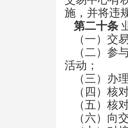
施，并将违
第二十条
（一）
交
（二）
参
活动；
（三）
办
（四）
核
（五）
核
（六）
向