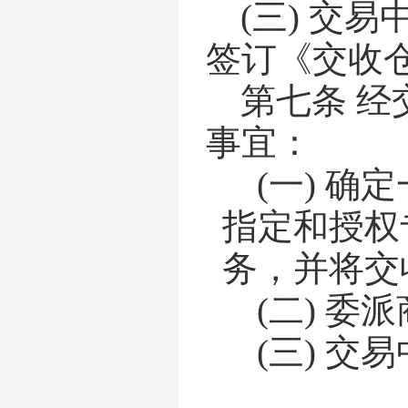
(三)
交易
签订《交收
第七条
经
事宜
：
(一)
确定
指定和授权
务，并将交
(二)
委派
(三)
交易