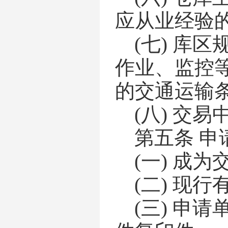
应从业经验
(七)
库区
作业、监控
的交通运输
(八)
交易
第五条
申
(一)
成为
(二)
现行
(三)
申请