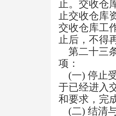
止。交收仓
止交收仓库
交收仓库工
止后，不得
第二十三
项
：
(一)
停止
于已经进入
和要求，完
(二)
结清