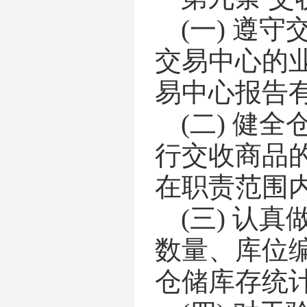
(一)
遵守
交易中心的
易中心
报告
(二)
健全
行交收商品
在职责范围
(三)
认真
数量、库位
仓储库存统