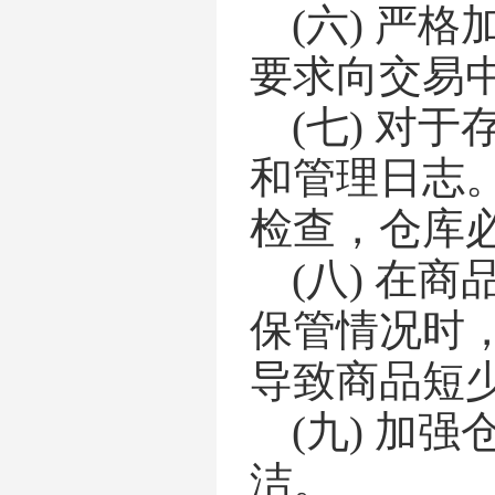
(六)
严格
要求向交易
(七)
对于
和管理日志
检查，仓库
(八)
在商
保管情况时
导致商品短
(九)
加强
洁。