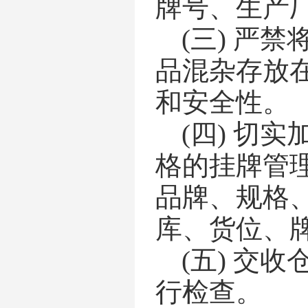
牌号、生产
(三)
严禁
品混杂存放
和安全性。
(四)
切实
格的挂牌管
品牌、规格
库、货位、
(五)
交收
行检查。