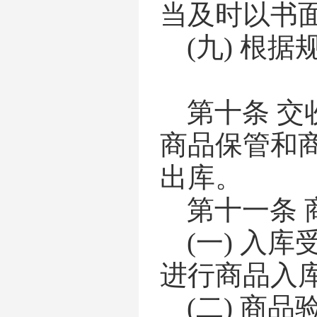
当及时以书
(九)
根据
第十条
交
商品保管和
出库。
第十一条
(一)
入库
进行商品入
(二)
商品