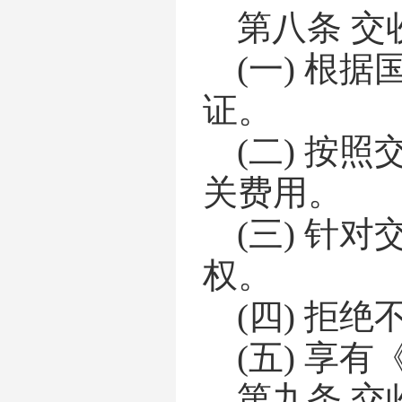
第八条
交
(一)
根据
证。
(二)
按照
关费用。
(三)
针对
权。
(四)
拒绝
(五)
享有
第九条
交