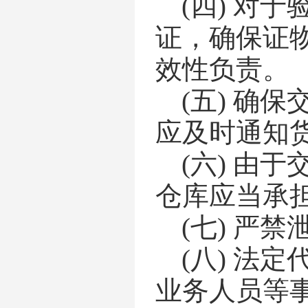
(四)
对于
证，确保证
效性负责。
(五)
确保
应及时通知
(六)
由于
仓库应当承
(七)
严禁
(八)
法定
业务人员等