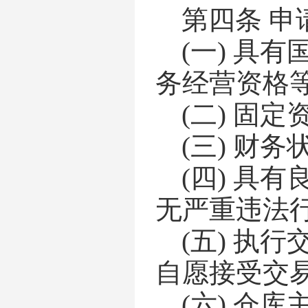
第四条
申
(一)
具有
务经营资格
(二)
固定
(三)
财务
(四)
具有
无严重违法
(五)
执行
自愿接受交
(六)
仓库