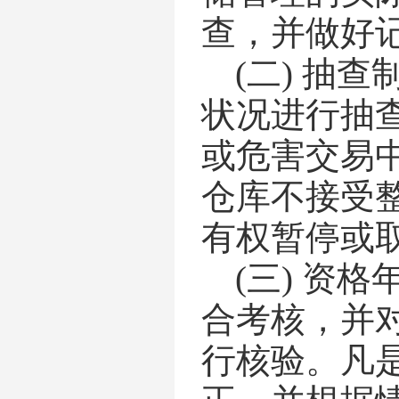
查，并做好
(二)
抽查
状况进行抽
或危害交易
仓库不接受
有权暂停或
(三)
资格
合考核，并
行核验。凡