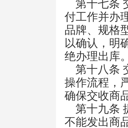
第十七条
付工作并办
品牌、规格
以确认，明
绝办理出库
第十八条
操作流程，
确保交收商
第十九条
不能发出商