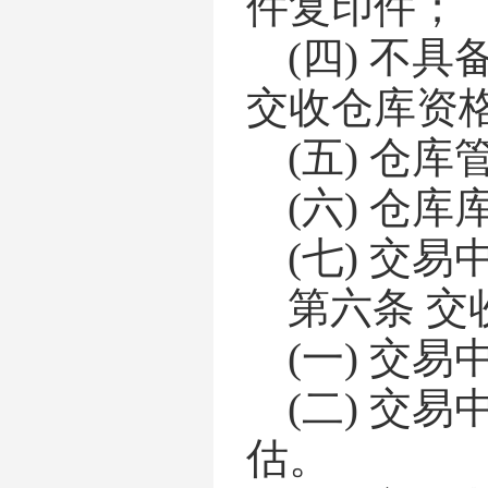
件复印件
；
(四)
不具
交收仓库资
(五)
仓库
(六)
仓库
(七)
交易
第六条
交
(一)
交易
(二)
交易
估。