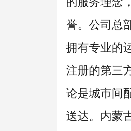
的服务理念
誉。公司总
拥有
专业
的
注册的第三
论是城市间
送达。
内蒙