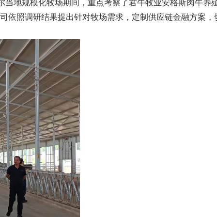
尔当地规模化牧场期间，重点考察了君牛牧业安格斯肉牛养
公司依照调研结果提出针对牧场需求，定制供应链金融方案，