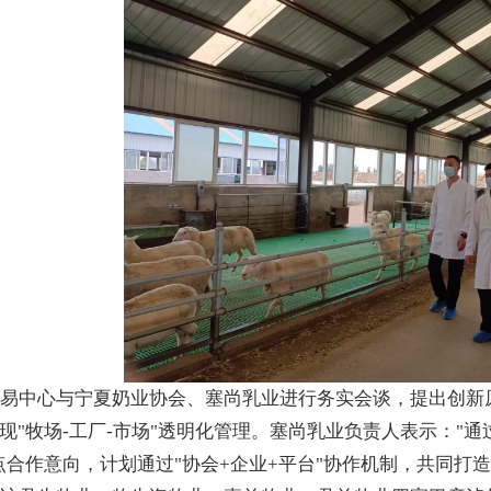
易中心与宁夏奶业协会、塞尚乳业进行务实会谈，提出创新
现"牧场-工厂-市场"透明化管理。塞尚乳业负责人表示："
点合作意向，计划通过"协会+企业+平台"协作机制，共同打