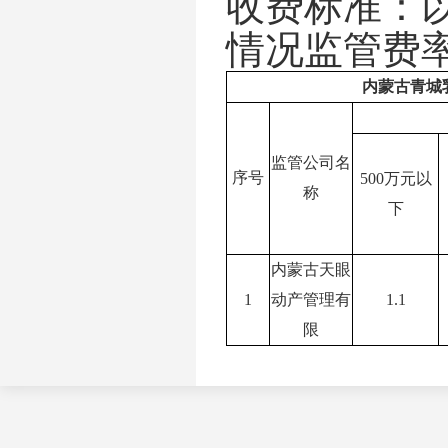
收费标准：
情况监管费
内蒙古青城
监管公司名
序号
500万元以
称
下
内蒙古天眼
1
动产管理有
1.1
限