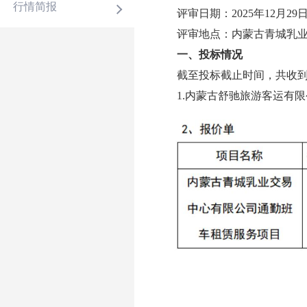
行情简报
评审日期：
2025年12月
29
评审地点：内蒙古青城乳
一、投标情况
截至投标截止时间，共收
1.内蒙古舒驰旅游客运有