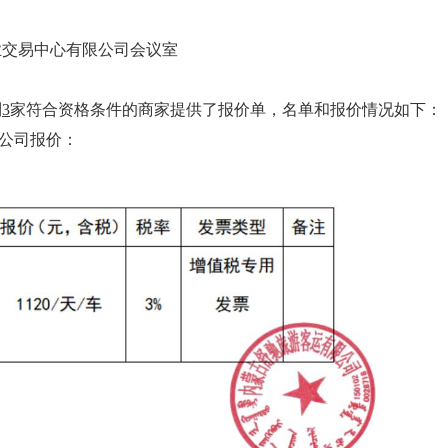
日
业交易中心有限公司会议室
到
3
家符合资格条件
的商家提供了报价单
，名单
和报价情况
如下：
限公司报价：