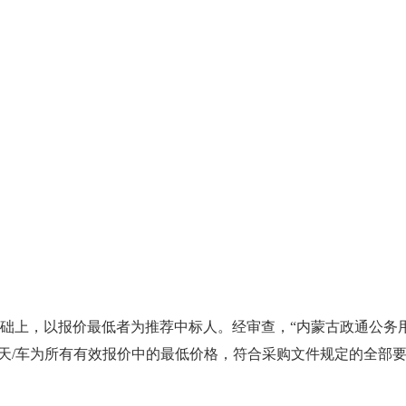
基础上，以报价最低者为推荐中标人。经审查，“内蒙古政通公务
/天/车为所有有效报价中的最低价格，符合采购文件规定的全部