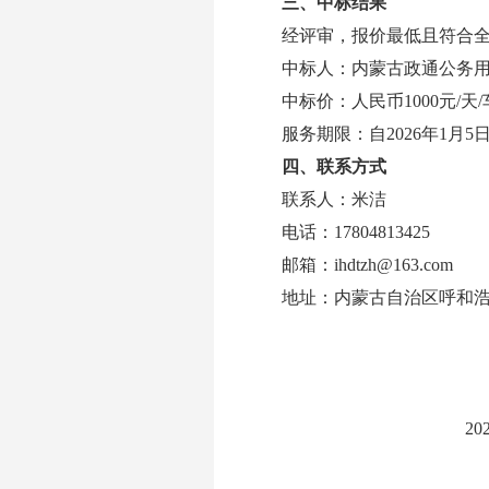
三、中标结果
经评审，报价最低且符合
中标人：
内蒙古政通公务
中标价：人民币
1000元/天
服务期限：自
2026年1月5
四
、联系方式
联系人：米洁
电话：
17804813425
邮箱：
ihdtzh@163.com
地址：内蒙古自治区呼和
内蒙
2025年1