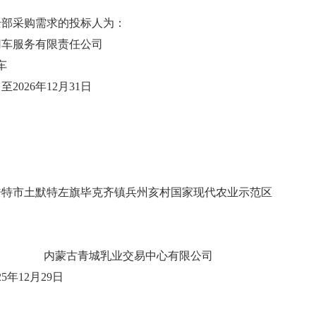
全部采购需求的投标人为：
用车服务有限责任公司
/车
日至2026年12月31日
浩特市土默特左旗毕克齐镇兵州亥村国家现代农业示范区
古青城乳业交易中心有限公司
2月
29
日