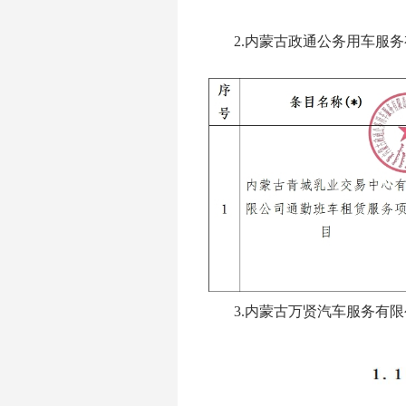
2.内蒙古政通公务用车服
3.内蒙古万贤汽车服务有