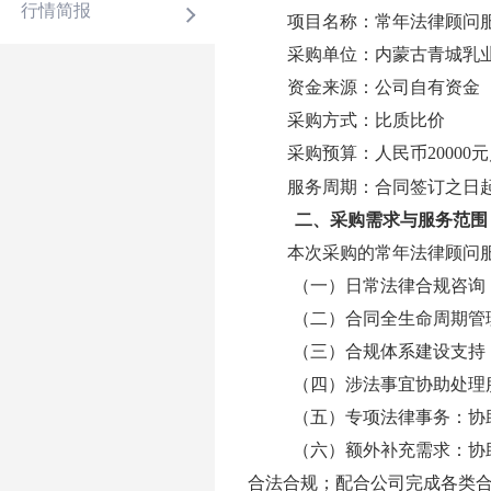
行情简报
项目名称：常年法律顾问
采购单位：内蒙古青城乳
资金来源：公司自有资金
采购方式：比质比价
采购预算：人民币
20000
元
服务周期：
合同签订之日
二、
采购需求与服务范围
本次采购的常年法律顾问
（一）
日常法律合规咨询
（二）
合同全生命周期管
（三）
合规体系建设支持
（四）
涉法事宜协助处理
（五）
专项法律事务
：协
（六）
额外补充需求
：
协
合法合规；配合公司完成各类