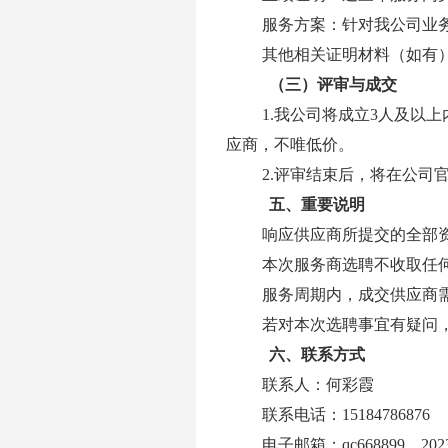
服务方案：针对我公司业
其他相关证明材料（如有
（三）
评审与成交
1.
我公司将成立
3
人及以上
应商，不唯低价。
2.
评审结束后，将在公司
五、
重要说明
响应供应商所提交的全部
本次服务商选聘不收取任
服务周期内，成交供应商
若对本次选聘事宜有疑问
六、
联系方式
联系人：何彩霞
联系电话：
15184786876
电子邮箱：
qc668899
＿
202