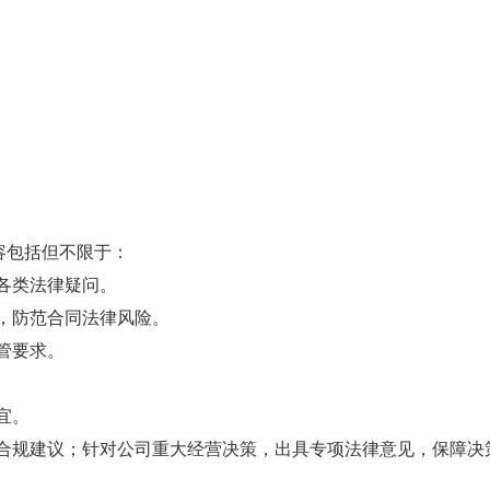
容包括但不限于：
各类法律疑问。
，防范合同法律风险。
管要求。
宜。
合规建议；针对公司重大经营决策，出具专项法律意见，保障决