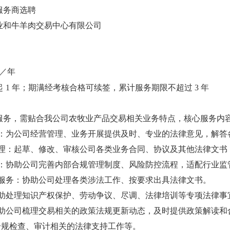
服务商选聘
业和牛羊肉交易中心有限公司
／年
起
1
年；期满经考核合格可续签，累计服务期限不超过
3
年
服务，需贴合我公司农牧业产品交易相关业务特点，核心服务内
：为公司经营管理、业务开展提供及时、专业的法律意见，解答
理
：起草、修改、审核公司各类业务合同、协议及其他法律文书
：协助公司完善内部合规管理制度、风险防控流程，适配行业监
服务
：协助公司处理各类涉法工作、按要求出具法律文书。
助处理知识产权保护、劳动争议、尽调、法律培训等专项法律事
助公司梳理交易相关的政策法规更新动态，及时提供政策解读和
合规检查、审计相关的法律支持工作等。