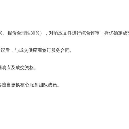
％、报价合理性
30
％），对响应文件进行综合评审，择优确定成
异议后，与成交供应商签订服务合同。
消响应及成交资格。
得擅自更换核心服务团队成员。