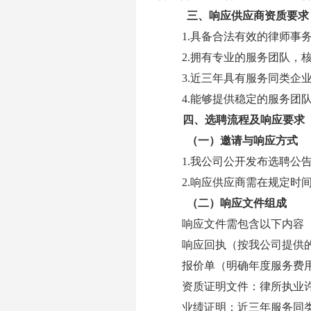
三、
响应供应商资质要求
1.
具备合法有效的律师事
2.
拥有专业的服务团队，
3.
近三年具有服务同类企
4.
能够提供稳定的服务团
四、
选聘流程及响应要求
（一）
邀请与响应方式
1.
我公司公开发布选聘公
2.
响应供应商需在规定时
（二）
响应文件组成
响应文件需包含以下内容
响应回执（按我公司提供
报价单（明确年度服务费
资质证明文件：律所执业
业绩证明：近三年服务同