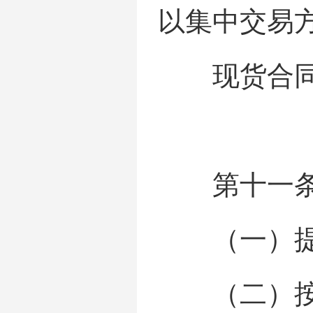
以集中交易
现货合同的
第十一条 
（一）提供
（二）按照