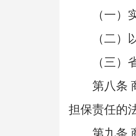
（一）实
（二）以实
（三）省级
第八条 商
担保责任的
第九条 商