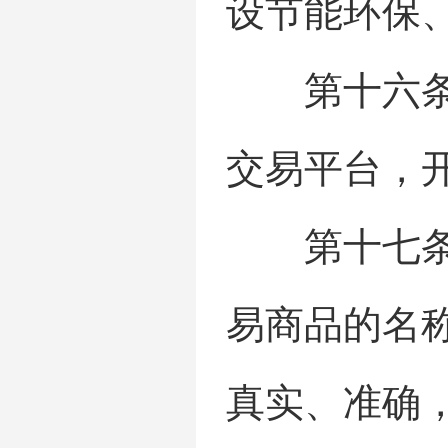
设节能环保
第十六条 
交易平台，
第十七条 
易商品的名
真实、准确