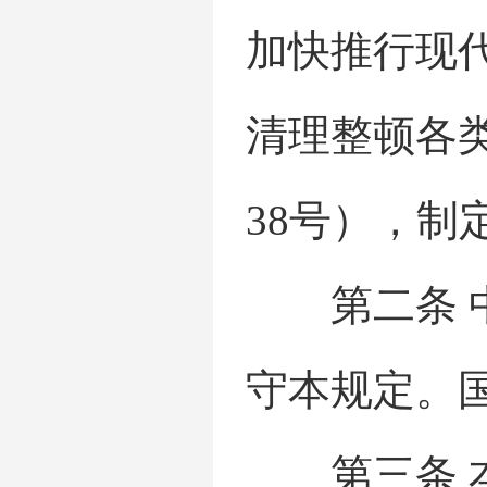
加快推行现
清理整顿各类
38号），制
第二条 中
守本规定。
第三条 本