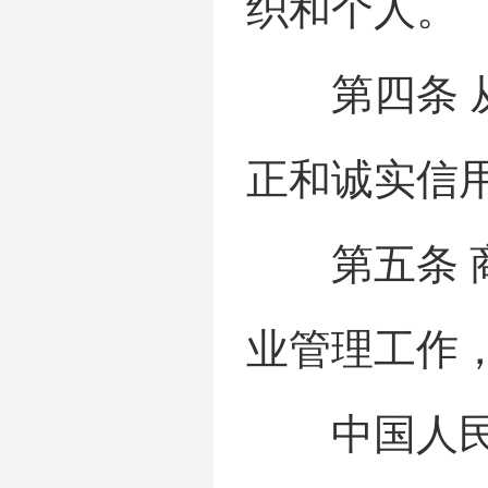
织和个人。
第四条 从
正和诚实信
第五条 商
业管理工作
中国人民银