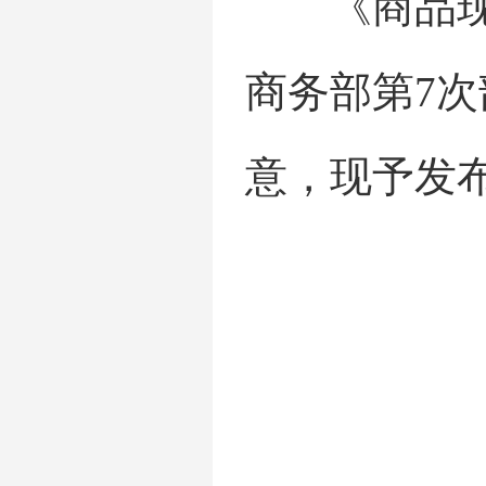
《商品现货
商务部第7
意，现予发布