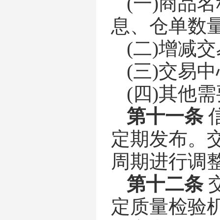
(一)商品
息、仓单数
(二)增减
(三)交易
(四)其他
第十一条
定期发布。
周期进行调
第十二条
定质量检验